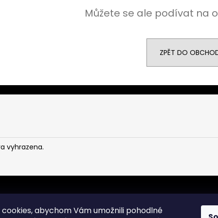
Můžete se ale podívat na o
ZPĚT DO OBCHO
va vyhrazena.
 cookies, abychom Vám umožnili pohodlné
S