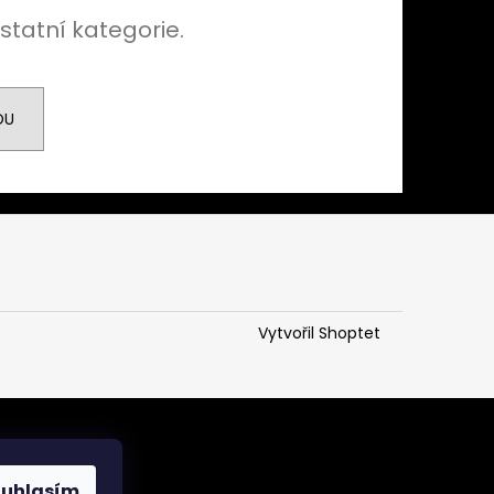
statní kategorie.
DU
Vytvořil Shoptet
ouhlasím