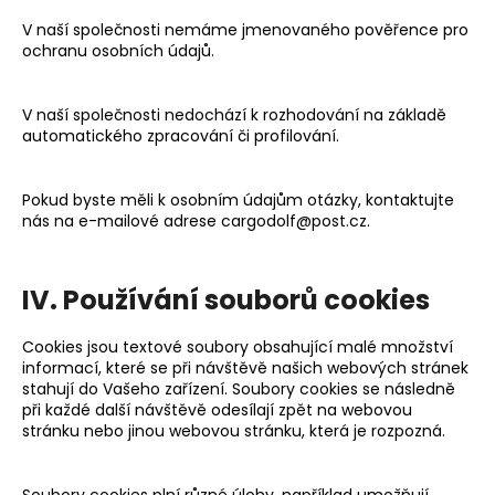
V naší společnosti nemáme jmenovaného pověřence pro
ochranu osobních údajů.
V naší společnosti nedochází k rozhodování na základě
automatického zpracování či profilování.
Pokud byste měli k osobním údajům otázky, kontaktujte
nás na e-mailové adrese cargodolf@post.cz.
IV. Používání souborů cookies
Cookies jsou textové soubory obsahující malé množství
informací, které se při návštěvě našich webových stránek
stahují do Vašeho zařízení. Soubory cookies se následně
při každé další návštěvě odesílají zpět na webovou
stránku nebo jinou webovou stránku, která je rozpozná.
Soubory cookies plní různé úlohy, například umožňují