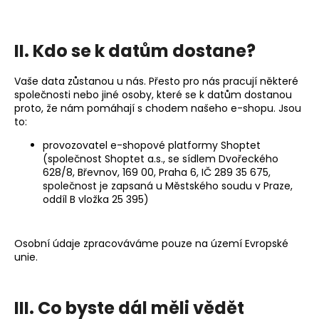
II. Kdo se k datům dostane?
Vaše data zůstanou u nás. Přesto pro nás pracují některé
společnosti nebo jiné osoby, které se k datům dostanou
proto, že nám pomáhají s chodem našeho e-shopu. Jsou
to:
provozovatel e-shopové platformy Shoptet
(společnost Shoptet a.s., se sídlem Dvořeckého
628/8, Břevnov, 169 00, Praha 6, IČ 289 35 675,
společnost je zapsaná u Městského soudu v Praze,
oddíl B vložka 25 395)
Osobní údaje zpracováváme pouze na území Evropské
unie.
III. Co byste dál měli vědět