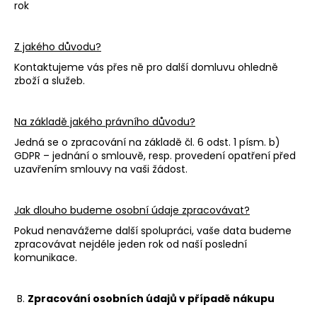
rok
Z jakého důvodu?
Kontaktujeme vás přes ně pro další domluvu ohledně
zboží a služeb.
Na základě jakého právního důvodu?
Jedná se o zpracování na základě čl. 6 odst. 1 písm. b)
GDPR – jednání o smlouvě, resp. provedení opatření před
uzavřením smlouvy na vaši žádost.
Jak dlouho budeme osobní údaje zpracovávat?
Pokud nenavážeme další spolupráci, vaše data budeme
zpracovávat nejdéle jeden rok od naší poslední
komunikace.
B.
Zpracování osobních údajů v případě nákupu