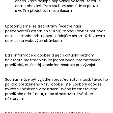
obsah, které nejlépe odpovídají vašemu zájmu a
online chování. Tyto soubory spouštíme pouze
s Vaším předchozím souhlasem.
Upozorňujeme, že třetí strany (včetně např.
poskytovatelů externích služeb) mohou rovněž používat
cookies a/nebo přistupovat k údajům shromažďovaným
cookies na webových stránkách.
Další informace o cookies a jejich aktuální seznam
naleznete prostřednictvím jednotlivých internetových
prohlížečů, nejčastěji v položce Nástroje pro vývojáře.
Souhlas může být vyjádřen prostřednictvím zaškrtávacího
políčka obsaženého v tzv. cookie liště. Soubory cookies
můžete i následně v nastavení svého internetového
prohlížeče odmítnout, nebo si nastavit užívání jen
některých.