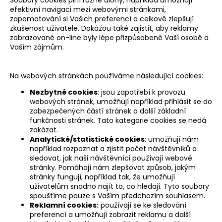
efektivní navigaci mezi webovými stránkami,
zapamatování si Vašich preferencí a celkově zlepšují
zkušenost uživatele. Dokážou také zajistit, aby reklamy
zobrazované on-line byly lépe přizpůsobené Vaší osobě a
Vaším zájmům.
Na webových stránkách používáme následující cookies:
Nezbytné cookies
: jsou zapotřebí k provozu
webových stránek, umožňují například přihlásit se do
zabezpečených částí stránek a další základní
funkčnosti stránek. Tato kategorie cookies se nedá
zakázat.
Analytické/statistické cookies
: umožňují nám
například rozpoznat a zjistit počet návštěvníků a
sledovat, jak naši návštěvníci používají webové
stránky. Pomáhají nám zlepšovat způsob, jakým
stránky fungují, například tak, že umožňují
uživatelům snadno najít to, co hledají. Tyto soubory
spouštíme pouze s Vaším předchozím souhlasem.
Reklamní cookies:
používají se ke sledování
preferencí a umožňují zobrazit reklamu a další