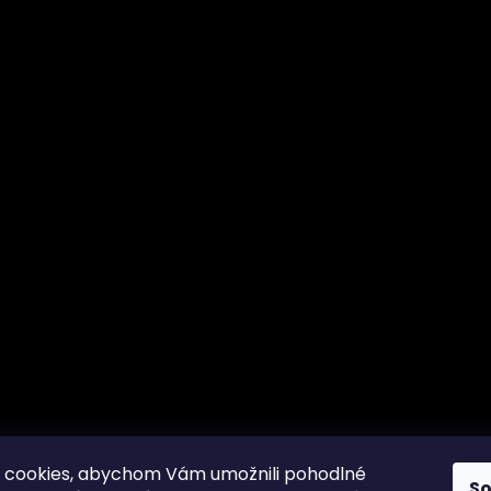
 cookies, abychom Vám umožnili pohodlné
S