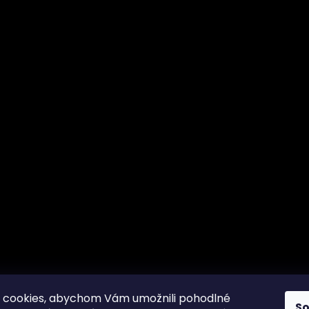
 cookies, abychom Vám umožnili pohodlné
S