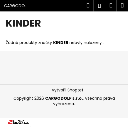
K
Přejít
Hledat
Náku
M
Přihlášen
CARGODOLF
na
o
s.r.o.
obsah
Zpět
Zpět
košík
š
KINDER
í
C
k
o
Žádné produkty značky
KINDER
nebyly nalezeny...
p
o
Z
t
á
ř
p
e
a
b
t
u
í
Vytvořil Shoptet
j
Copyright 2026
CARGODOLF s.r.o.
. Všechna práva
e
vyhrazena.
t
e
n