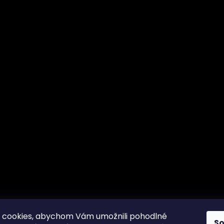
 cookies, abychom Vám umožnili pohodlné
S