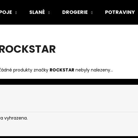
POJE
SLANÉ
DROGERIE
POTRAVINY
Co potřebujete najít?
ROCKSTAR
HLEDAT
Žádné produkty značky
ROCKSTAR
nebyly nalezeny...
va vyhrazena.