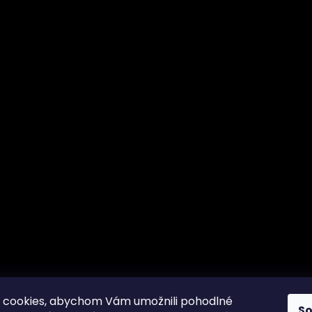
 cookies, abychom Vám umožnili pohodlné
S